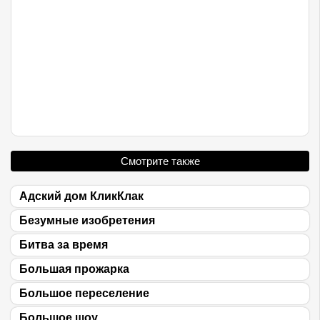
Смотрите также
Адский дом КликКлак
Безумные изобретения
Битва за время
Большая прожарка
Большое переселение
Большое шоу