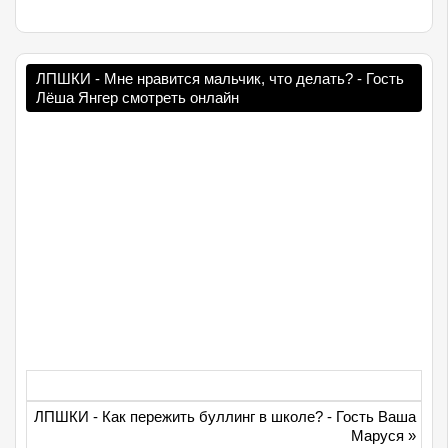
ЛПШКИ - Мне нравится мальчик, что делать? - Гость
Лёша Янгер смотреть онлайн
ЛПШКИ - Как пережить буллинг в школе? - Гость Ваша
Маруся
»