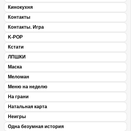
Кинокухня
Контакты
Контакты. Игра
K-POP
Кстати
ЛПШКИ
Маска
Меломан
Меню на неделю
На грани
Натальная карта
Неигры
Одна безумная история