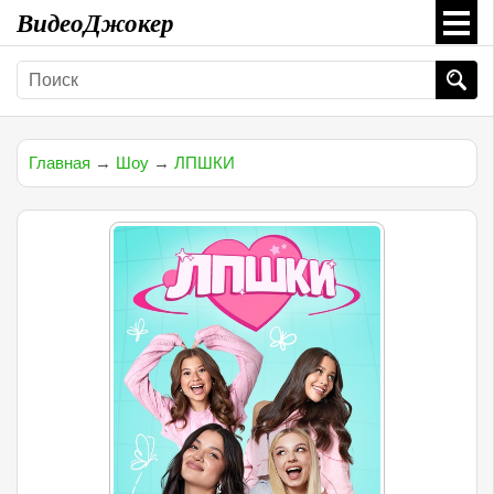
ВидеоДжокер
Главная
→
Шоу
→
ЛПШКИ