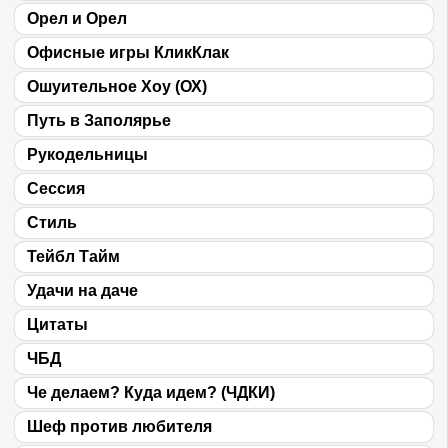
Орел и Орел
Офисные игры КликКлак
Ошуительное Хоу (ОХ)
Путь в Заполярье
Рукодельницы
Сессия
Cтиль
Тейбл Тайм
Удачи на даче
Цитаты
ЧБД
Че делаем? Куда идем? (ЧДКИ)
Шеф против любителя