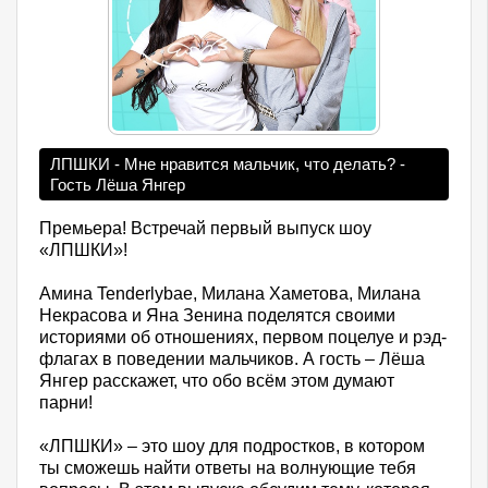
ЛПШКИ - Мне нравится мальчик, что делать? -
Гость Лёша Янгер
Премьера! Встречай первый выпуск шоу
«ЛПШКИ»!
Амина Tenderlybae, Милана Хаметова, Милана
Некрасова и Яна Зенина поделятся своими
историями об отношениях, первом поцелуе и рэд-
флагах в поведении мальчиков. А гость – Лёша
Янгер расскажет, что обо всём этом думают
парни!
«ЛПШКИ» – это шоу для подростков, в котором
ты сможешь найти ответы на волнующие тебя