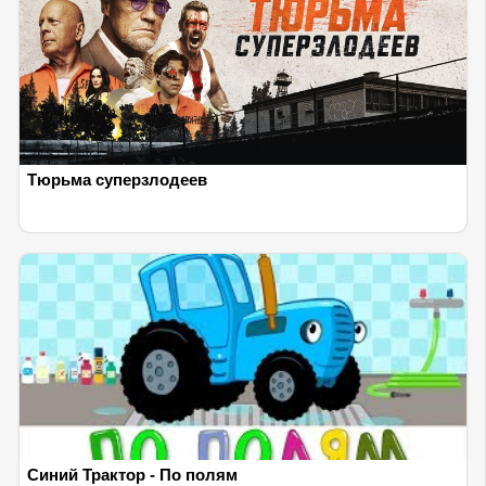
Тюрьма суперзлодеев
Синий Трактор - По полям