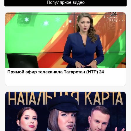
Популярное видео
Прямой эфир телеканала Татарстан (НТР) 24