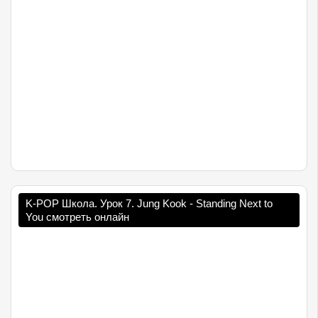
K-POP Школа. Урок 7. Jung Kook - Standing Next to
You смотреть онлайн