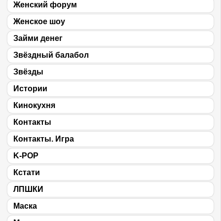
Женский форум
Женское шоу
Займи денег
Звёздный балабол
Звёзды
Истории
Кинокухня
Контакты
Контакты. Игра
K-POP
Кстати
ЛПШКИ
Маска