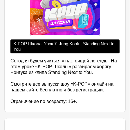
K-POP Школа. Урок 7. Jung Kook - Standing Next to
You
Сегодня будем учиться у настоящей легенды. На
этом уроке «K-POP Школы» разбираем хорягу
Чонгука из клипа Standing Next to You.
Смотрите все выпуски шоу «K-POP» онлайн на
нашем сайте бесплатно и без регистрации.
Ограничение по возрасту: 16+.