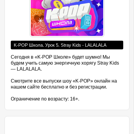
K-POP Школа. Урок 5. Stray Kids - LALALALA
Сегодня в «K-POP Школе» будет шумно! Мы
будем учить самую энергичную хорягу Stray Kids
— LALALALA.
Смотрите все выпуски шоу «K-POP» онлайн на
нашем сайте бесплатно и без регистрации.
Ограничение по возрасту: 16+.