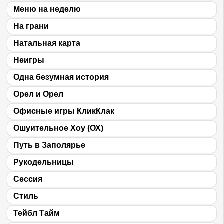
Меню на неделю
На грани
Натальная карта
Неигры
Одна безумная история
Орел и Орел
Офисные игры КликКлак
Ошуительное Хоу (ОХ)
Путь в Заполярье
Рукодельницы
Сессия
Cтиль
Тейбл Тайм