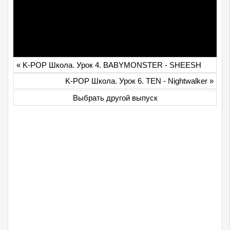
«
K-POP Школа. Урок 4. BABYMONSTER - SHEESH
K-POP Школа. Урок 6. TEN - Nightwalker
»
Выбрать другой выпуск