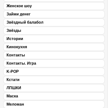
Женское шоу
Займи денег
Звёздный балабол
Звёзды
Истории
Кинокухня
Контакты
Контакты. Игра
K-POP
Кстати
ЛПШКИ
Маска
Меломан