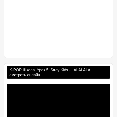
K-POP Школа. Урок 5. Stray Kids - LALALALA
смотреть онлайн