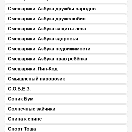
Смешарики. Азбука дружбы народов
Смешарики. Азбука дружелюбия
Смешарики. Азбука защиты леса
Смешарики. Азбука здоровья
Смешарики. Азбука недвижимости
Смешарики. Азбука прав ребёнка
Смешарики. Пин-Код
Смышленый паровозик
С.О.Б.Е.З.
Соник Бум
Солнечные зайчики
Спина к спине
Спорт Тоша