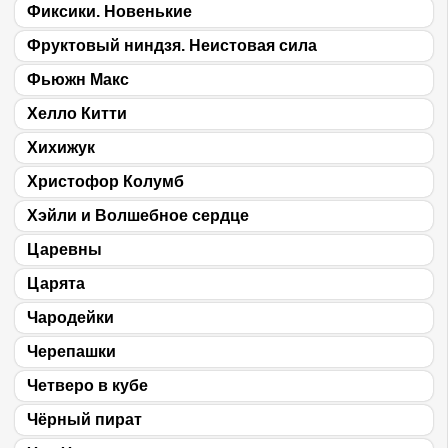
Фиксики. Новенькие
Фруктовый ниндзя. Неистовая сила
Фьюжн Макс
Хелло Китти
Хихижук
Христофор Колумб
Хэйли и Волшебное сердце
Царевны
Царята
Чародейки
Черепашки
Четверо в кубе
Чёрный пират