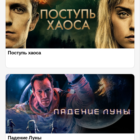
Поступь хаоса
Падение Луны