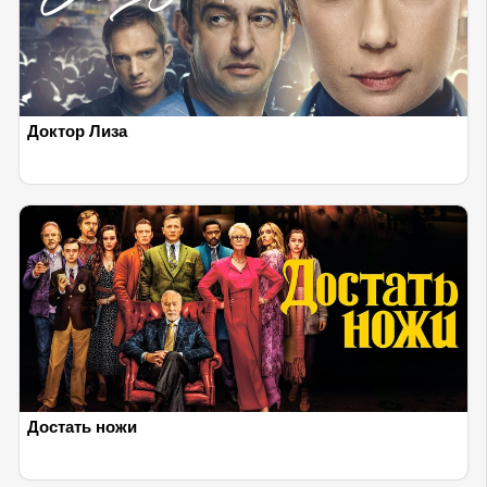
Доктор Лиза
Достать ножи