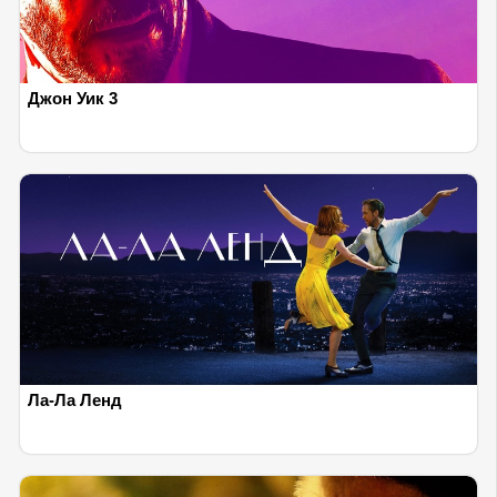
Джон Уик 3
Ла-Ла Ленд