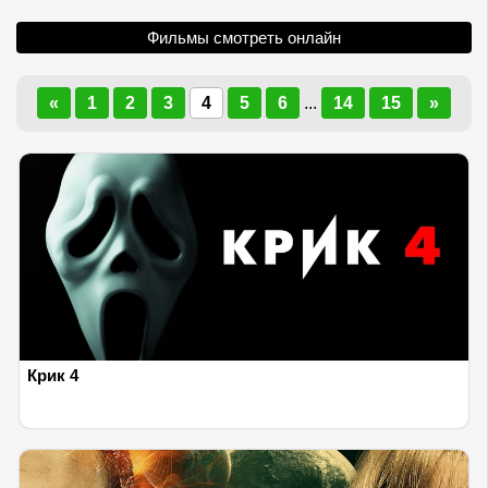
Фильмы смотреть онлайн
«
1
2
3
4
5
6
...
14
15
»
Крик 4