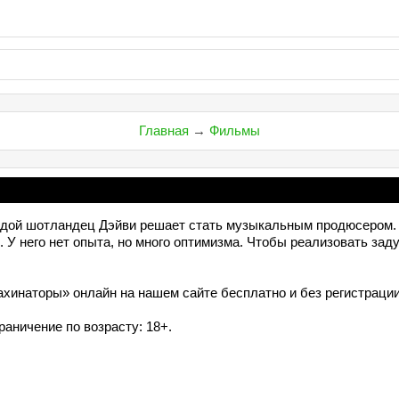
Главная
→
Фильмы
дой шотландец Дэйви решает стать музыкальным продюсером. О
. У него нет опыта, но много оптимизма. Чтобы реализовать зад
инаторы» онлайн на нашем сайте бесплатно и без регистрации
раничение по возрасту: 18+.