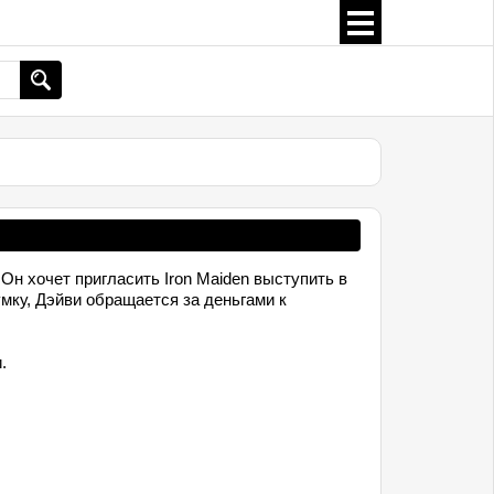
н хочет пригласить Iron Maiden выступить в
умку, Дэйви обращается за деньгами к
.