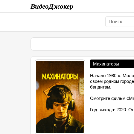
ВидеоДжокер
Махинаторы
Начало 1980-х. Моло
своем родном городе
бандитам.
Смотрите фильм «Мах
Год выхода: 2020. Ог